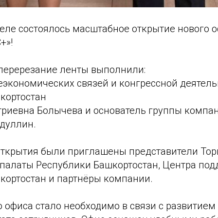
еле состоялось масштабное открытие нового 
+»!
перерезание ленты выполнили:
экономических связей и конгрессной деятель
кортостан
риевна Болычева и основатель группы компан
дуллин.
ткрытия были приглашены представители Тор
алаты Республики Башкортостан, Центра под
кортостан и партнёры компании.
 офиса стало необходимо в связи с развитием