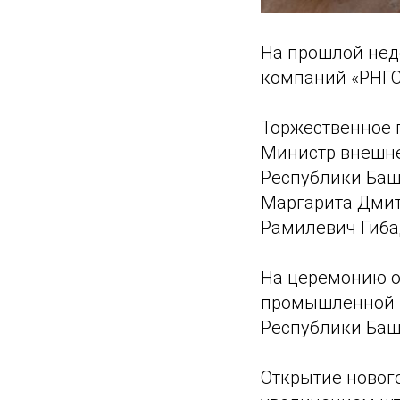
На прошлой нед
компаний «РНГС
Торжественное 
Министр внешне
Республики Баш
Маргарита Дмит
Рамилевич Гиба
На церемонию о
промышленной п
Республики Баш
Открытие нового