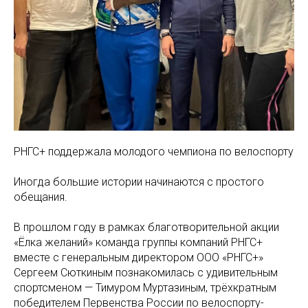
РНГС+ поддержала молодого чемпиона по велоспорту
Иногда большие истории начинаются с простого
обещания.
В прошлом году в рамках благотворительной акции
«Ёлка желаний» команда группы компаний РНГС+
вместе с генеральным директором ООО «РНГС+»
Сергеем Сюткиным познакомилась с удивительным
спортсменом — Тимуром Муртазиным, трёхкратным
победителем Первенства России по велоспорту-