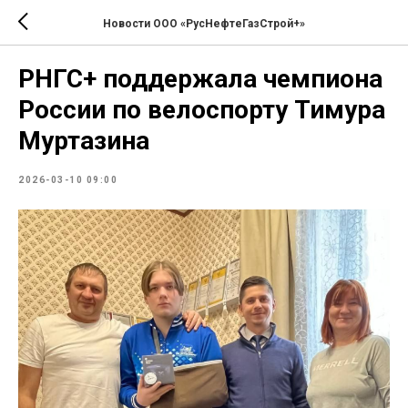
Новости ООО «РусНефтеГазСтрой+»
РНГС+ поддержала чемпиона
России по велоспорту Тимура
Муртазина
2026-03-10 09:00