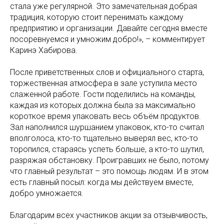
стала уже регулярной. Это замечательная добрая
традиция, которую стоит перенимать каждому
предприятию и организации. Давайте сегодня вместе
посоревнуемся и умножим добро!», – комментирует
Каринэ Хабирова.
После приветственных слов и официального старта,
торжественная атмосфера в зале уступила место
слаженной работе. Гости поделились на команды,
каждая из которых должна была за максимально
короткое время упаковать весь объём продуктов.
Зал наполнился шуршанием упаковок, кто-то считал
вполголоса, кто-то тщательно выверял вес, кто-то
торопился, стараясь успеть больше, а кто-то шутил,
разряжая обстановку. Проигравших не было, потому
что главный результат – это помощь людям. И в этом
есть главный посыл: когда мы действуем вместе,
добро умножается.
Благодарим всех участников акции за отзывчивость,