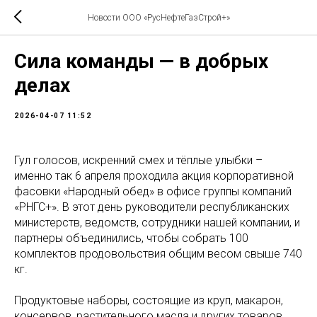
Новости ООО «РусНефтеГазСтрой+»
Сила команды — в добрых
делах
2026-04-07 11:52
Гул голосов, искренний смех и тёплые улыбки –
именно так 6 апреля проходила акция корпоративной
фасовки «Народный обед» в офисе группы компаний
«РНГС+». В этот день руководители республиканских
министерств, ведомств, сотрудники нашей компании, и
партнеры объединились, чтобы собрать 100
комплектов продовольствия общим весом свыше 740
кг.
Продуктовые наборы, состоящие из круп, макарон,
консервов, растительного масла и других товаров