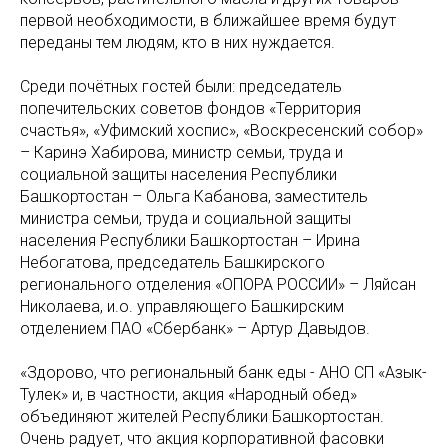
первой необходимости, в ближайшее время будут
переданы тем людям, кто в них нуждается.
Среди почётных гостей были: председатель
попечительских советов фондов «Территория
счастья», «Уфимский хоспис», «Воскресенский собор»
– Каринэ Хабирова, министр семьи, труда и
социальной защиты населения Республики
Башкортостан – Ольга Кабанова, заместитель
министра семьи, труда и социальной защиты
населения Республики Башкортостан – Ирина
Небогатова, председатель Башкирского
регионального отделения «ОПОРА РОССИИ» – Ляйсан
Николаева, и.о. управляющего Башкирским
отделением ПАО «Сбербанк» – Артур Давыдов.
«Здорово, что региональный банк еды - АНО СП «Азык-
Тулек» и, в частности, акция «Народный обед»
объединяют жителей Республики Башкортостан.
Очень радует, что акция корпоративной фасовки