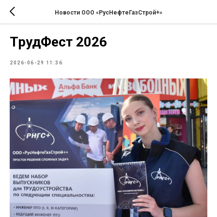
Новости ООО «РусНефтеГазСтрой+»
ТрудФест 2026
2026-06-29 11:36